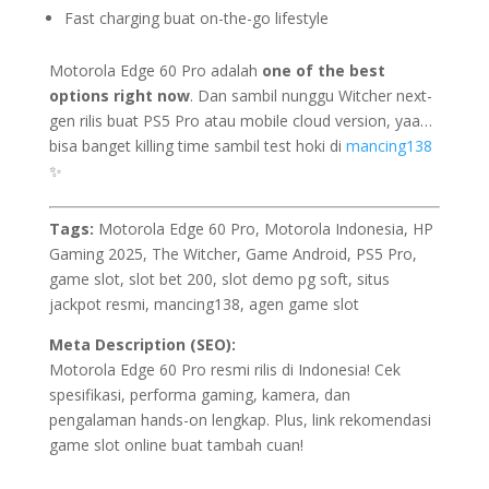
Fast charging buat on-the-go lifestyle
Motorola Edge 60 Pro adalah
one of the best
options right now
. Dan sambil nunggu Witcher next-
gen rilis buat PS5 Pro atau mobile cloud version, yaa…
bisa banget killing time sambil test hoki di
mancing138
✨
Tags:
Motorola Edge 60 Pro, Motorola Indonesia, HP
Gaming 2025, The Witcher, Game Android, PS5 Pro,
game slot, slot bet 200, slot demo pg soft, situs
jackpot resmi, mancing138, agen game slot
Meta Description (SEO):
Motorola Edge 60 Pro resmi rilis di Indonesia! Cek
spesifikasi, performa gaming, kamera, dan
pengalaman hands-on lengkap. Plus, link rekomendasi
game slot online buat tambah cuan!