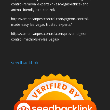
control-removal-experts-in-las-vegas-ethical-and-
animal-friendly-bird-control/
https://americanpestcontrol.com/pigeon-control-
made-easy-las-vegas-trusted-experts/
https://americanpestcontrol.com/proven-pigeon-
control-methods-in-las-vegas/
seedbacklink