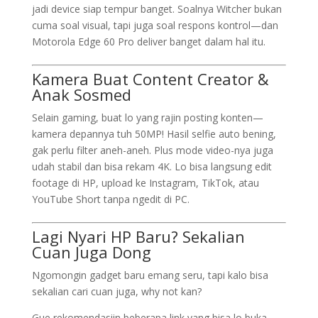
jadi device siap tempur banget. Soalnya Witcher bukan
cuma soal visual, tapi juga soal respons kontrol—dan
Motorola Edge 60 Pro deliver banget dalam hal itu.
Kamera Buat Content Creator &
Anak Sosmed
Selain gaming, buat lo yang rajin posting konten—
kamera depannya tuh 50MP! Hasil selfie auto bening,
gak perlu filter aneh-aneh. Plus mode video-nya juga
udah stabil dan bisa rekam 4K. Lo bisa langsung edit
footage di HP, upload ke Instagram, TikTok, atau
YouTube Short tanpa ngedit di PC.
Lagi Nyari HP Baru? Sekalian
Cuan Juga Dong
Ngomongin gadget baru emang seru, tapi kalo bisa
sekalian cari cuan juga, why not kan?
Gue rekomendasiin beberapa link yang bisa lo buka