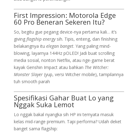
First Impression: Motorola Edge
60 Pro Beneran Sekeren Itu?
So, begitu gue pegang device-nya pertama kali… it’s
giving
flagship energy
sih. Tipis, enteng, dan finishing
belakangnya itu
elegan banget
. Yang paling mind-
blowing, layarnya 144Hz pOLED! Jadi buat scrolling
media sosial, nonton Netflix, atau nge-game berat
kayak Genshin Impact atau bahkan
The Witcher:
Monster Slayer
(yup, versi Witcher mobile), tampilannya
tuh smooth parah
Spesifikasi Gahar Buat Lo yang
Nggak Suka Lemot
Lo nggak bakal nyangka sih HP ini ternyata masuk
kelas mid-range premium. Tapi performa? Udah deket
banget sama flagship: