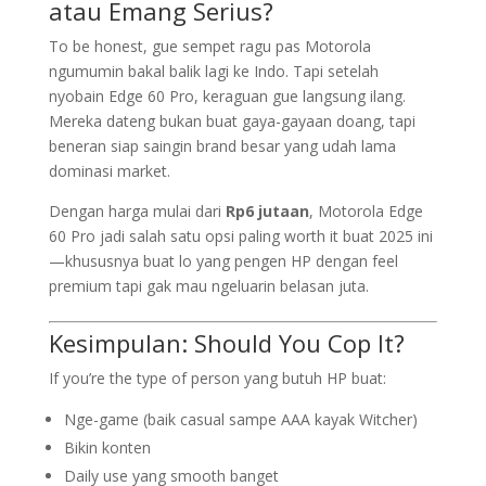
atau Emang Serius?
To be honest, gue sempet ragu pas Motorola
ngumumin bakal balik lagi ke Indo. Tapi setelah
nyobain Edge 60 Pro, keraguan gue langsung ilang.
Mereka dateng bukan buat gaya-gayaan doang, tapi
beneran siap saingin brand besar yang udah lama
dominasi market.
Dengan harga mulai dari
Rp6 jutaan
, Motorola Edge
60 Pro jadi salah satu opsi paling worth it buat 2025 ini
—khususnya buat lo yang pengen HP dengan feel
premium tapi gak mau ngeluarin belasan juta.
Kesimpulan: Should You Cop It?
If you’re the type of person yang butuh HP buat:
Nge-game (baik casual sampe AAA kayak Witcher)
Bikin konten
Daily use yang smooth banget